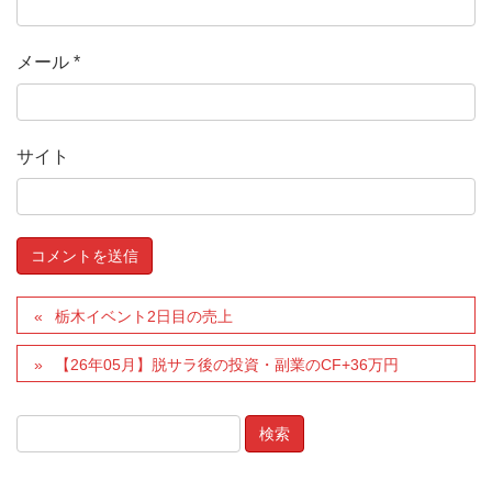
メール
*
サイト
栃木イベント2日目の売上
【26年05月】脱サラ後の投資・副業のCF+36万円