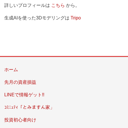
詳しいプロフィールは
こちら
‎から。
生成AIを使った3Dモデリングは
Tripo
ホーム
先月の資産損益
LINEで情報ゲット!!
ｺﾐﾆｭﾃｨ「とみますん家」
投資初心者向け