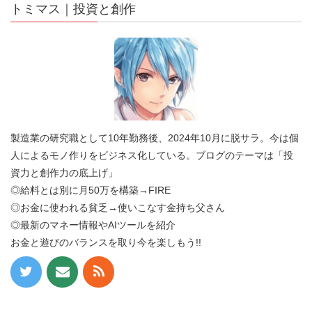
トミマス｜投資と創作
製造業の研究職として10年勤務後、2024年10月に脱サラ。今は個
人によるモノ作りをビジネス化している。ブログのテーマは「投
資力と創作力の底上げ」
◎給料とは別に月50万を構築→FIRE
◎お金に使われる貧乏→使いこなす金持ち父さん
◎最新のマネー情報やAIツールを紹介
お金と遊びのバランスを取り今を楽しもう!!