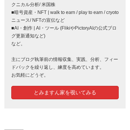
クニカル分析/ 米国株
■暗号資産・NFT | walk to earn / play to earn / cryoto
ニュース/ NFTの宣伝など
■AI・創作 | AI・ツール (FlikiやPictoryAIの公式ブロ
グ更新通知など)
など。
主にブログ執筆前の情報収集、実践、分析、フィー
ドバックを繰り返し、練度を高めています。
お気軽にどうぞ。
とみますん家を覗いてみる