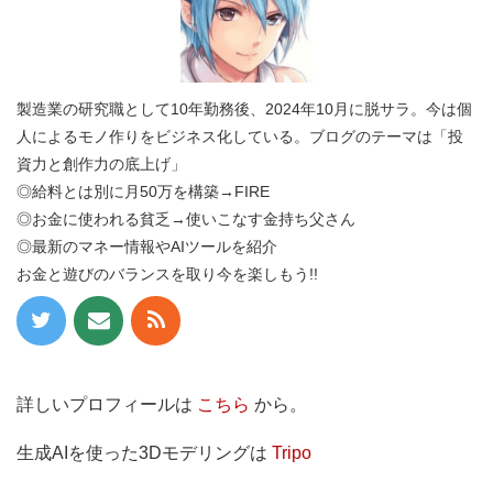
製造業の研究職として10年勤務後、2024年10月に脱サラ。今は個
人によるモノ作りをビジネス化している。ブログのテーマは「投
資力と創作力の底上げ」
◎給料とは別に月50万を構築→FIRE
◎お金に使われる貧乏→使いこなす金持ち父さん
◎最新のマネー情報やAIツールを紹介
お金と遊びのバランスを取り今を楽しもう!!
詳しいプロフィールは
こちら
‎から。
生成AIを使った3Dモデリングは
Tripo