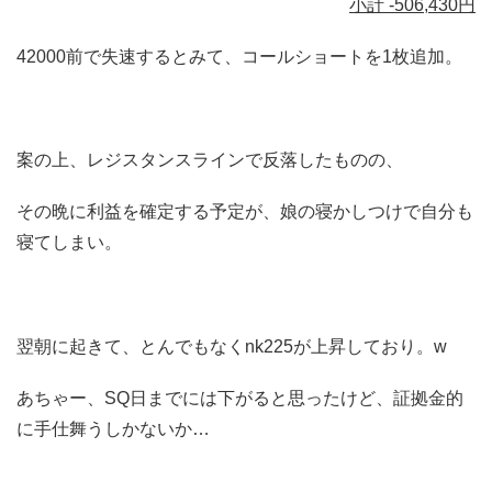
小計 -506,430円
42000前で失速するとみて、コールショートを1枚追加。
案の上、レジスタンスラインで反落したものの、
その晩に利益を確定する予定が、娘の寝かしつけで自分も
寝てしまい。
翌朝に起きて、とんでもなくnk225が上昇しており。w
あちゃー、SQ日までには下がると思ったけど、証拠金的
に手仕舞うしかないか…