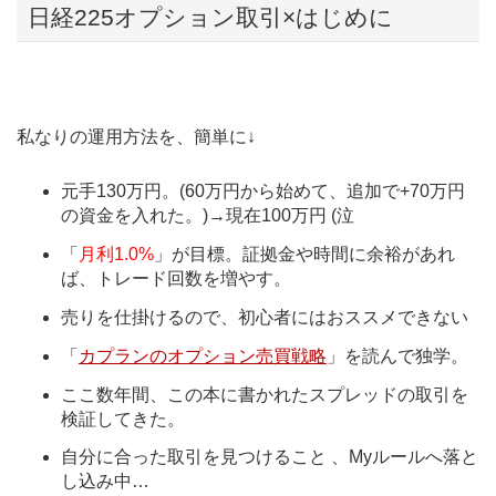
日経225オプション取引×はじめに
私なりの運用方法を、簡単に↓
元手130万円。(60万円から始めて、追加で+70万円
の資金を入れた。)→現在100万円 (泣
「
月利1.0%
」が目標。証拠金や時間に余裕があれ
ば、トレード回数を増やす。
売りを仕掛けるので、初心者にはおススメできない
「
カプランのオプション売買戦略
」を読んで独学。
ここ数年間、この本に書かれたスプレッドの取引を
検証してきた。
自分に合った取引を見つけること 、Myルールへ落と
し込み中…