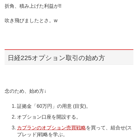
折角、積み上げた利益が!!
吹き飛びましたとさ。w
日経225オプション取引の始め方
念のため、始め方↓
証拠金「60万円」の用意 (目安)。
オプション口座を開設する。
カプランのオプション売買戦略
を買って、組合せ(ス
プレッド)戦略を学ぶ。