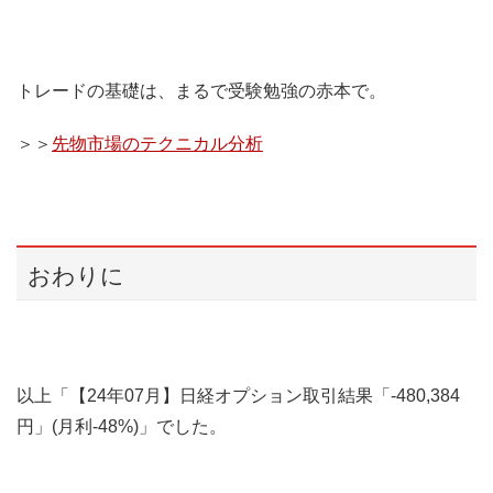
トレードの基礎は、まるで受験勉強の赤本で。
＞＞
先物市場のテクニカル分析
おわりに
以上「【24年07月】日経オプション取引結果「-480,384
円」(月利-48%)」でした。