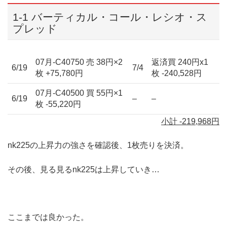
1-1 バーティカル・コール・レシオ・ス
プレッド
07月-C40750 売 38円×2
返済買 240円x1
6/19
7/4
枚 +75,780円
枚 -240,528円
07月-C40500 買 55円×1
6/19
–
–
枚 -55,220円
小計 -219,968円
nk225の上昇力の強さを確認後、1枚売りを決済。
その後、見る見るnk225は上昇していき…
ここまでは良かった。