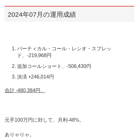
2024年07月の運用成績
バーティカル・コール・レシオ・スプレッ
ド、-219,968円
追加コールショート、-506,430円
決済 +246,014円
合計 -480,384
円。
元手100万円に対して、月利-48%。
ありゃりゃ。