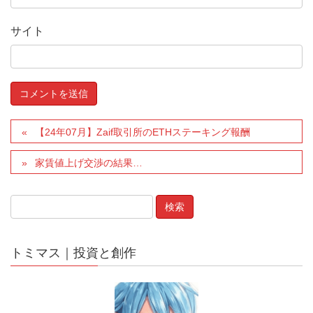
サイト
【24年07月】Zaif取引所のETHステーキング報酬
家賃値上げ交渉の結果…
トミマス｜投資と創作