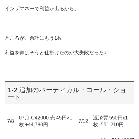
インザマネーで利益が出るから。
ところが、余計にもう1枚、
利益を伸ばそうと仕掛けたのが大失敗だった↓
1-2 追加のバーティカル・コール・ショ
ート
07月-C42000 売 45円×1
返済買 550円x1
7/8
7/12
枚 +44,780円
枚 -551,210円