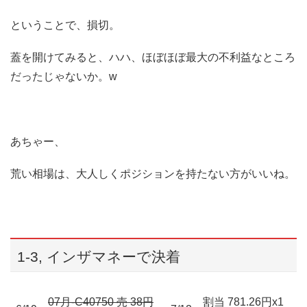
ということで、損切。
蓋を開けてみると、ハハ、ほぼほぼ最大の不利益なところ
だったじゃないか。w
あちゃー、
荒い相場は、大人しくポジションを持たない方がいいね。
1-3, インザマネーで決着
07月-C40750 売 38円
割当 781.26円x1